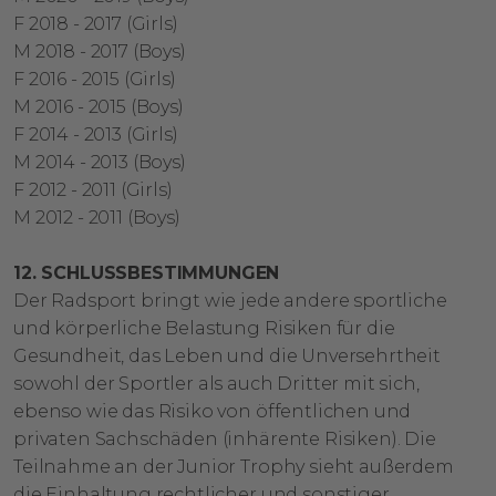
F 2018 - 2017 (Girls)
M 2018 - 2017 (Boys)
F 2016 - 2015 (Girls)
M 2016 - 2015 (Boys)
F 2014 - 2013 (Girls)
M 2014 - 2013 (Boys)
F 2012 - 2011 (Girls)
M 2012 - 2011 (Boys)
12. SCHLUSSBESTIMMUNGEN
Der Radsport bringt wie jede andere sportliche
und körperliche Belastung Risiken für die
Gesundheit, das Leben und die Unversehrtheit
sowohl der Sportler als auch Dritter mit sich,
ebenso wie das Risiko von öffentlichen und
privaten Sachschäden (inhärente Risiken). Die
Teilnahme an der Junior Trophy sieht außerdem
die Einhaltung rechtlicher und sonstiger