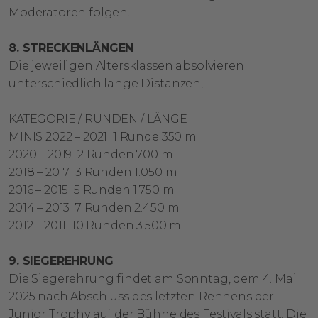
Moderatoren folgen.
8. STRECKENLÄNGEN
Die jeweiligen Altersklassen absolvieren
unterschiedlich lange Distanzen,
KATEGORIE / RUNDEN / LÄNGE
MINIS 2022 – 2021 1 Runde 350 m
2020 – 2019 2 Runden 700 m
2018 – 2017 3 Runden 1.050 m
2016 – 2015 5 Runden 1.750 m
2014 – 2013 7 Runden 2.450 m
2012 – 2011 10 Runden 3.500 m
9. SIEGEREHRUNG
Die Siegerehrung findet am Sonntag, dem 4. Mai
2025 nach Abschluss des letzten Rennens der
Junior Trophy auf der Bühne des Festivals statt. Die