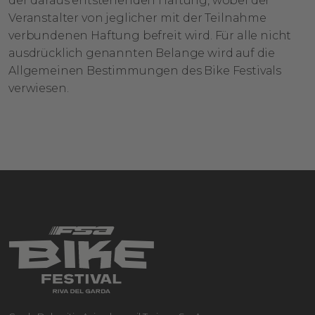
der daraus entstehenden Haftung, wobei der
Veranstalter von jeglicher mit der Teilnahme
verbundenen Haftung befreit wird. Für alle nicht
ausdrücklich genannten Belange wird auf die
Allgemeinen Bestimmungen des Bike Festivals
verwiesen.