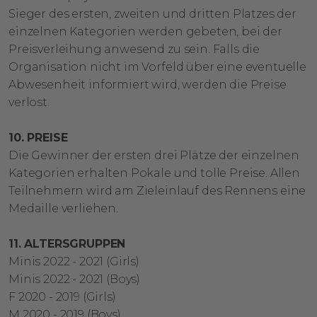
Sieger des ersten, zweiten und dritten Platzes der
einzelnen Kategorien werden gebeten, bei der
Preisverleihung anwesend zu sein. Falls die
Organisation nicht im Vorfeld über eine eventuelle
Abwesenheit informiert wird, werden die Preise
verlost.
10. PREISE
Die Gewinner der ersten drei Plätze der einzelnen
Kategorien erhalten Pokale und tolle Preise. Allen
Teilnehmern wird am Zieleinlauf des Rennens eine
Medaille verliehen.
11. ALTERSGRUPPEN
Minis 2022 - 2021 (Girls)
Minis 2022 - 2021 (Boys)
F 2020 - 2019 (Girls)
M 2020 - 2019 (Boys)