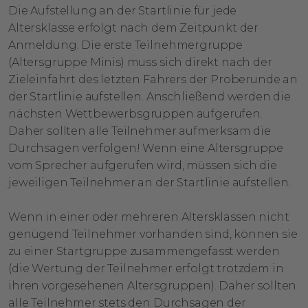
Die Aufstellung an der Startlinie für jede
Altersklasse erfolgt nach dem Zeitpunkt der
Anmeldung. Die erste Teilnehmergruppe
(Altersgruppe Minis) muss sich direkt nach der
Zieleinfahrt des letzten Fahrers der Proberunde an
der Startlinie aufstellen. Anschließend werden die
nächsten Wettbewerbsgruppen aufgerufen.
Daher sollten alle Teilnehmer aufmerksam die
Durchsagen verfolgen! Wenn eine Altersgruppe
vom Sprecher aufgerufen wird, müssen sich die
jeweiligen Teilnehmer an der Startlinie aufstellen.
Wenn in einer oder mehreren Altersklassen nicht
genügend Teilnehmer vorhanden sind, können sie
zu einer Startgruppe zusammengefasst werden
(die Wertung der Teilnehmer erfolgt trotzdem in
ihren vorgesehenen Altersgruppen). Daher sollten
alle Teilnehmer stets den Durchsagen der