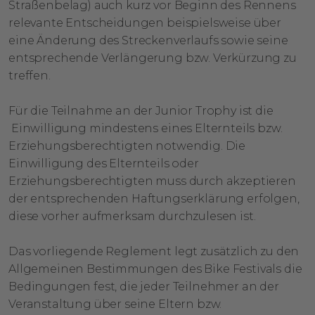
Straßenbelag) auch kurz vor Beginn des Rennens
relevante Entscheidungen beispielsweise über
eine Änderung des Streckenverlaufs sowie seine
entsprechende Verlängerung bzw. Verkürzung zu
treffen.
Für die Teilnahme an der Junior Trophy ist die
Einwilligung mindestens eines Elternteils bzw.
Erziehungsberechtigten notwendig. Die
Einwilligung des Elternteils oder
Erziehungsberechtigten muss durch akzeptieren
der entsprechenden Haftungserklärung erfolgen,
diese vorher aufmerksam durchzulesen ist.
Das vorliegende Reglement legt zusätzlich zu den
Allgemeinen Bestimmungen des Bike Festivals die
Bedingungen fest, die jeder Teilnehmer an der
Veranstaltung über seine Eltern bzw.