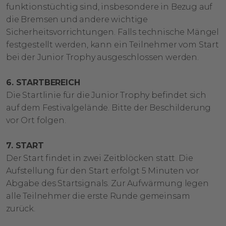
funktionstüchtig sind, insbesondere in Bezug auf
die Bremsen und andere wichtige
Sicherheitsvorrichtungen. Falls technische Mängel
festgestellt werden, kann ein Teilnehmer vom Start
bei der Junior Trophy ausgeschlossen werden.
6. STARTBEREICH
Die Startlinie für die Junior Trophy befindet sich
auf dem Festivalgelände. Bitte der Beschilderung
vor Ort folgen.
7. START
Der Start findet in zwei Zeitblöcken statt. Die
Aufstellung für den Start erfolgt 5 Minuten vor
Abgabe des Startsignals. Zur Aufwärmung legen
alle Teilnehmer die erste Runde gemeinsam
zurück.