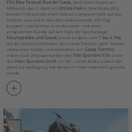
FSA Bike Festival Riva del Garda
, doch beim Event am
Mittwoch, den 2. April, im
Vittoria Park
in Brembate (BG)
konnte man bereits einen kleinen Vorgeschmack auf das
erleben, was uns in Riva del Garda erwartet. Der Tag
begann – wie könnte es anders sein – mit einer
entspannten Runde auf den Trails der Sportanlage:
Mountainbike und Gravel
, bevor es dann vom
1. bis 4. Mai
auf die epischen Strecken des Garda Trentino geht. Neben
zahlreichen Gästen und Vertretern von
Garda Trentino
waren auch Repräsentanten des
Title Sponsors FSA
sowie
des
Main Sponsors Scott
vor Ort – Scott stellte zudem die
Bikes zur Verfügung, mit denen im Park ordentlich gerockt
wurde.