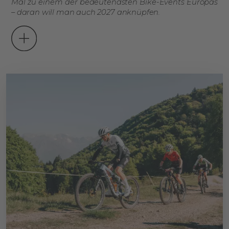
Mal zu einem der bedeutendsten Bike-Events Europas
– daran will man auch 2027 anknüpfen.