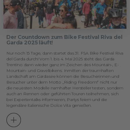
Der Countdown zum Bike Festival Riva del
Garda 2025 läuft!
Nur noch 15 Tage, dann startet das 31.
FSA Bike Festival Riva
del Garda durch!
Vom 1. bis 4. Mai 2025 steht das Garda
Trentino dann wieder ganz im Zeichen des Mountain-, E-
Mountain- und Gravelbikens. Inmitten der traumhaften
Landschaft am Gardasee können die Besucherinnen und
Besucher unter dem Motto „Riding Freedom!“ nicht nur
die neuesten Modelle namhafter Hersteller testen, sondern
auch an Rennen oder geführten Touren teilnehmen, sich
bei Expertentalks informieren, Partys feiern und die
legendäre italienische Dolce Vita genießen.