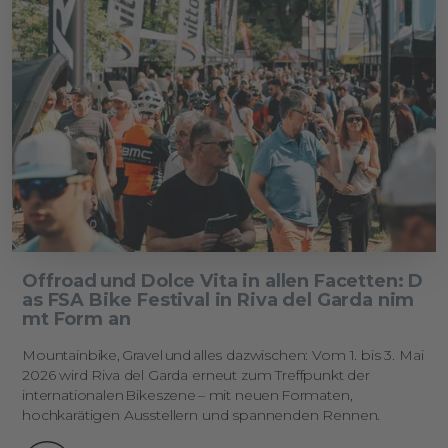
Offroad und Dolce Vita in allen Facetten: D
as FSA Bike Festival in Riva del Garda nim
mt Form an
Mountainbike,
Gravel
und
alles dazwischen: Vom 1. bis 3. Mai
2026 wird Riva del Garda erneut zum Treffpunkt der
internationalen
Bikeszene
–
mit neuen
Formaten,
hochkarätigen Ausstellern und spannenden Rennen.