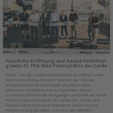
Feierliche Eröffnung und Award-Verleihun
g beim 31. FSA Bike Festival Riva del Garda
Das 31. FSA Bike Festival Riva del Garda ist eröffnet! Unter
dem Motto „Riding Freedom“ können alle Fans des
Radsports noch bis Sonntag die aktuellsten Bikes
zahlreicher Hersteller testen, bei geführten Touren
powered by Mmove die einzigartige Landschaft des Garda
Trentino erleben, an einem der zahlreichen Events und
Rennen teilnehmen sowie italienische Dolce Vita und
Partystimmung genießen. Kurz nach der offiziellen