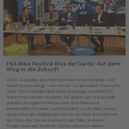
FSA Bike Festival Riva del Garda: Auf dem
Weg in die Zukunft
Die 31. Ausgabe des internationalen Mountainbike- und
Gravel-Events steigt – wie immer – in der ersten Maiwoche:
Über 200 Aussteller sind schon bestätigt, rund 80.000
Teilnehmer werden erwartet. Sie dürfen sich auf ein prall
gefülltes Programm freuen: von Test-Rides und
brandheißen Produkt-Launches über coole Bike-Touren
und packende Wettkämpfe bis hin zu Meet & Greets mit
den Stars der Szene, inspirierenden Talks, leckeren
Kostproben der Trentiner Küche und noch vielem