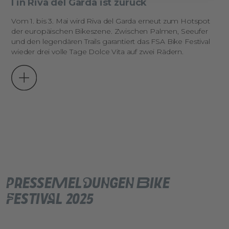
l in Riva del Garda ist zurück
Vom 1. bis 3. Mai wird Riva del Garda erneut zum Hotspot
der europäischen
Bikeszene
. Zwischen Palmen, Seeufer
und den legendären Trails garantiert das FSA Bike Festival
wieder drei volle Tage Dolce Vita auf zwei Rädern.
Pressemeldungen Bike
Festival 2025