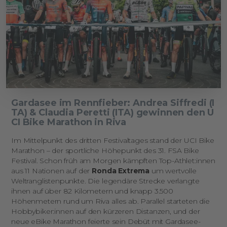
Gardasee im Rennfieber: Andrea Siffredi (I
TA) & Claudia Peretti (ITA) gewinnen den U
CI Bike Marathon in Riva
Im Mittelpunkt des dritten Festivaltages stand der UCI Bike
Marathon – der sportliche Höhepunkt des 31. FSA Bike
Festival. Schon früh am Morgen kämpften Top-Athlet:innen
aus 11 Nationen auf der
Ronda Extrema
um wertvolle
Weltranglistenpunkte. Die legendäre Strecke verlangte
ihnen auf über 82 Kilometern und knapp 3.500
Höhenmetern rund um Riva alles ab. Parallel starteten die
Hobbybiker:innen auf den kürzeren Distanzen, und der
neue eBike Marathon feierte sein Debüt mit Gardasee-