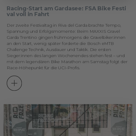
Racing-Start am Gardasee: FSA Bike Festi
val voll in Fahrt
Der zweite Festivaltag in Riva del Garda brachte Tempo,
Spannung und Erfolgsmomente: Beim MAXXIS Gravel
Garda Trentino gingen frühmorgens die Gravelbiker:innen
an den Start, wenig später forderte die Bosch eMTB
Challenge Technik, Ausdauer und Taktik. Die ersten
Sieger:innen des langen Wochenendes stehen fest – und
mit dem legendären Bike Marathon am Samstag folgt der
Race-Höhepunkt für die UCI-Profis.