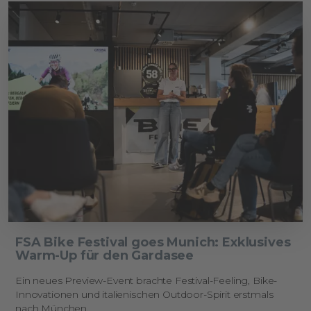
FSA Bike Festival goes Munich: Exklusives
Warm-Up für den Gardasee
Ein neues Preview-Event brachte Festival-Feeling, Bike-
Innovationen und italienischen Outdoor-Spirit erstmals
nach München.