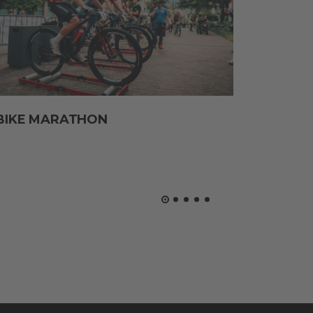
BIKE MARATHON
GRAVE