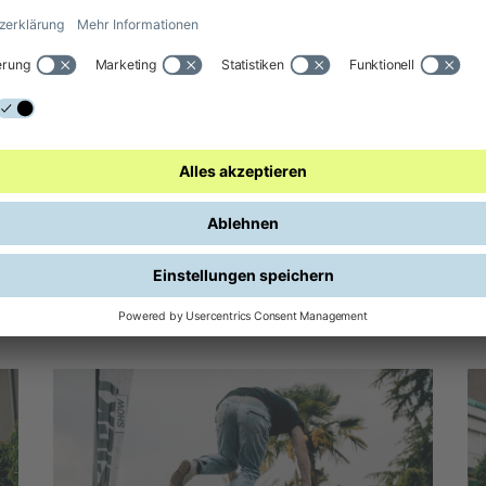
Bike Marathon
va 2025