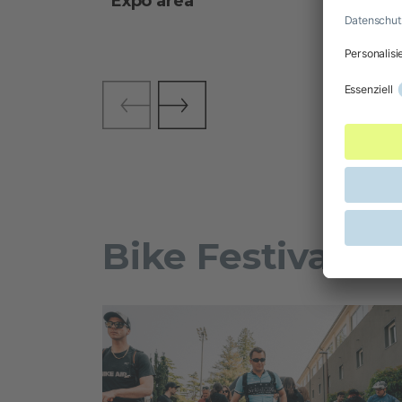
Expo area
Bike Festival Ri