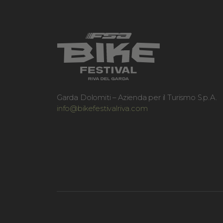
Garda Dolomiti – Azienda per il Turismo S.p.A.
info@bikefestivalriva.com