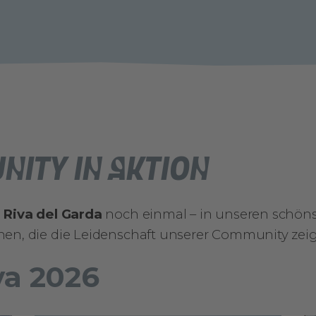
ity in Aktion
 Riva del Garda
noch einmal – in unseren schön
nen, die die Leidenschaft unserer Community zei
va 2026