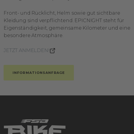
Front- und Rücklicht, Helm sowie gut sichtbare
Kleidung sind verpflichtend. EPICNIGHT steht für
Eigenständigkeit, gemeinsame Kilometer und eine
besondere Atmosphäre.
JETZT ANMELDEN!
INFORMATIONSANFRAGE