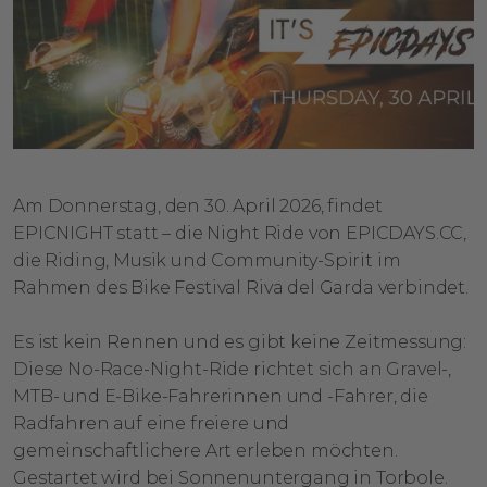
Am Donnerstag, den 30. April 2026, findet
EPICNIGHT statt – die Night Ride von EPICDAYS.CC,
die Riding, Musik und Community-Spirit im
Rahmen des Bike Festival Riva del Garda verbindet.
Es ist kein Rennen und es gibt keine Zeitmessung:
Diese No-Race-Night-Ride richtet sich an Gravel-,
MTB- und E-Bike-Fahrerinnen und -Fahrer, die
Radfahren auf eine freiere und
gemeinschaftlichere Art erleben möchten.
Gestartet wird bei Sonnenuntergang in Torbole.