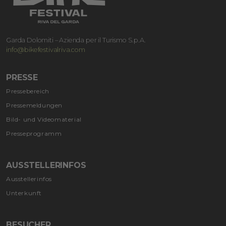
Garda Dolomiti – Azienda per il Turismo S.p.A.
info@bikefestivalriva.com
PRESSE
Pressebereich
Pressemeldungen
Bild- und Videomaterial
Presseprogramm
AUSSTELLERINFOS
Ausstellerinfos
Unterkunft
BESUCHER