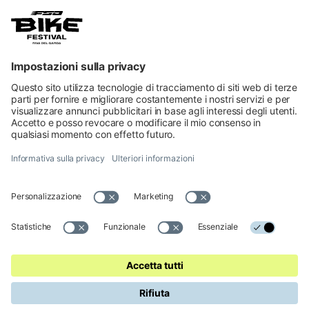
BOSCH eMTB Challenge
Una sfida eMTB che combina salite, discese e
orientamento. Tecnica di guida, controllo e
strategia contano più della potenza del motore.
SCOPRI DI PIÙ