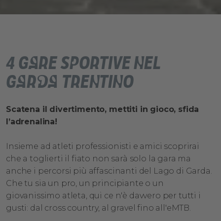
4 gare sportive nel
Garda Trentino
Scatena il divertimento, mettiti in gioco, sfida
l’adrenalina!
Insieme ad atleti professionisti e amici scoprirai
che a toglierti il fiato non sarà solo la gara ma
anche i percorsi più affascinanti del Lago di Garda.
Che tu sia un pro, un principiante o un
giovanissimo atleta, qui ce n'è davvero per tutti i
gusti: dal cross country, al gravel fino all'eMTB.