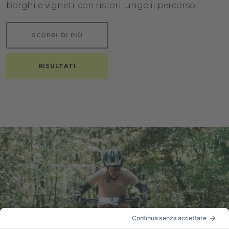
borghi e vigneti, con ristori lungo il percorso.
SCOPRI DI PIÙ
RISULTATI