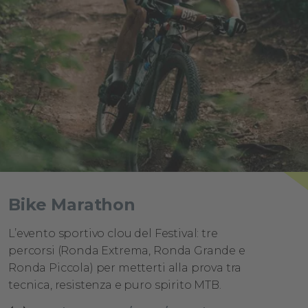
Bike Marathon
L’evento sportivo clou del Festival: tre
percorsi (Ronda Extrema, Ronda Grande e
Ronda Piccola) per metterti alla prova tra
tecnica, resistenza e puro spirito MTB.