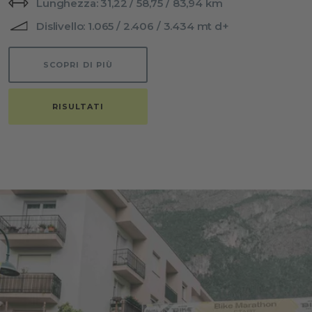
Lunghezza: 31,22 / 58,75 / 83,94 km
Dislivello: 1.065 / 2.406 / 3.434 mt d+
SCOPRI DI PIÙ
RISULTATI