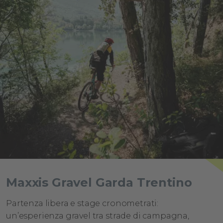
Maxxis Gravel Garda Trentino
Partenza libera e stage cronometrati:
un’esperienza gravel tra strade di campagna,