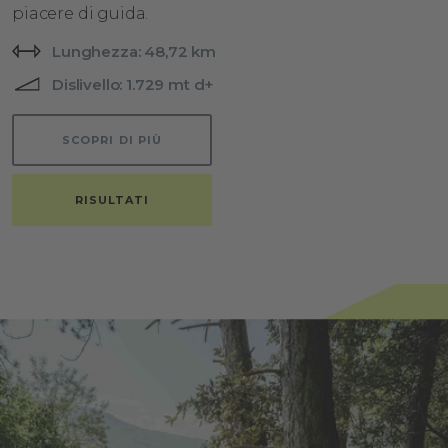
piacere di guida.
Lunghezza: 48,72 km
Dislivello: 1.729 mt d+
SCOPRI DI PIÙ
RISULTATI