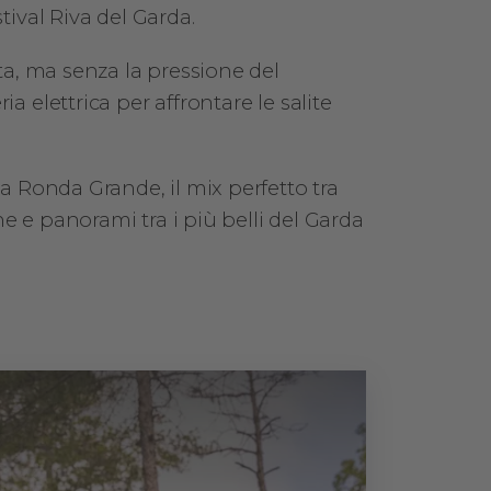
tival Riva del Garda.
nta, ma senza la pressione del
a elettrica per affrontare le salite
la Ronda Grande, il mix perfetto tra
che e panorami tra i più belli del Garda