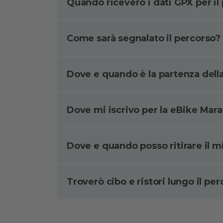
Quando riceverò i dati GPX per il
Come sarà segnalato il percorso?
Dove e quando è la partenza dell
Dove mi iscrivo per la eBike Mar
Dove e quando posso ritirare il mi
Troverò cibo e ristori lungo il pe