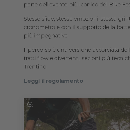
parte dell’evento più iconico del Bike Fes
Stesse sfide, stesse emozioni, stessa gri
cronometro e con il supporto della batteri
più impegnative.
Il percorso è una versione accorciata del
tratti flow e divertenti, sezioni più tecni
Trentino.
Leggi il regolamento