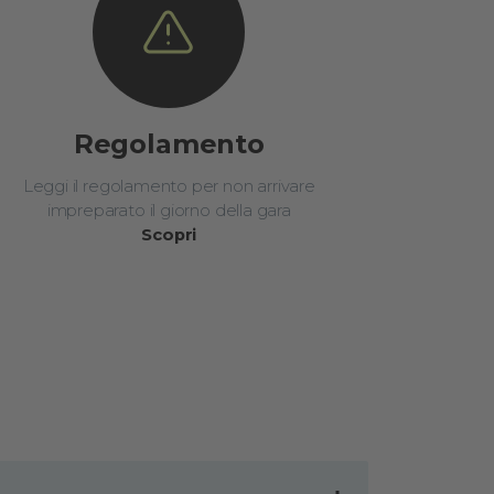
Regolamento
Leggi il regolamento per non arrivare
impreparato il giorno della gara
Scopri