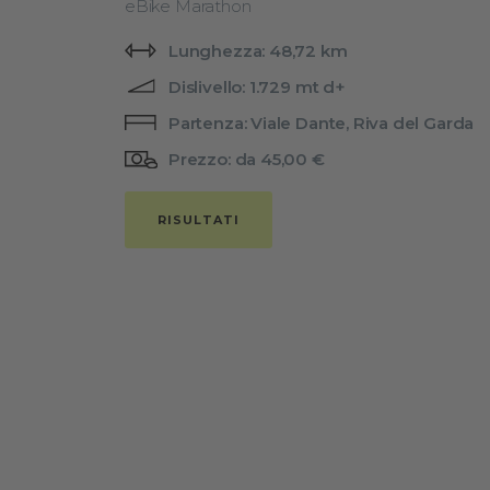
eBike Marathon
Lunghezza: 48,72 km
Dislivello: 1.729 mt d+
Partenza: Viale Dante, Riva del Garda
Prezzo: da 45,00 €
RISULTATI