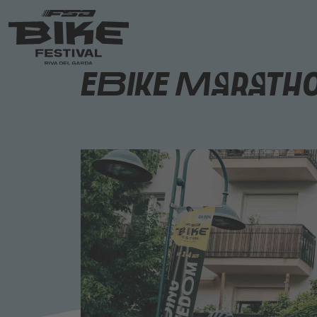
eBike Marath