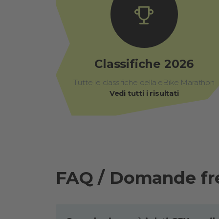
Classifiche 2026
Tutte le classifiche della eBike Marathon
Vedi tutti i risultati
FAQ / Domande fr