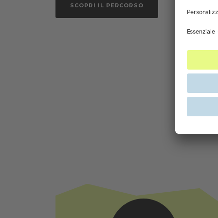
SCOPRI IL PERCORSO