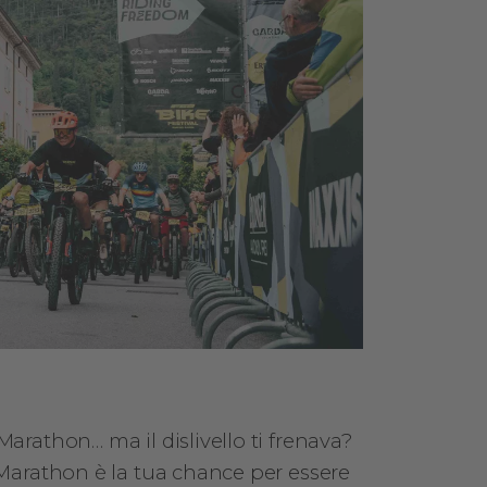
arathon… ma il dislivello ti frenava?
 Marathon è la tua chance per essere