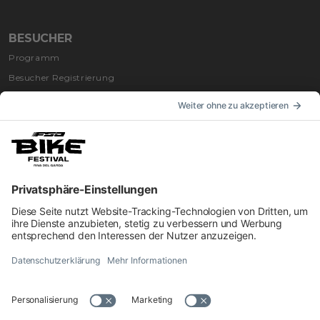
BESUCHER
Programm
Besucher Registrierung
Anfahrt nach Riva
Unterkunft
INFORMATIONEN
Impressum
Kontakt
Privacy
Cookie Einstellungen
Bestimmungen
Erklärung zur Barrierefreiheit