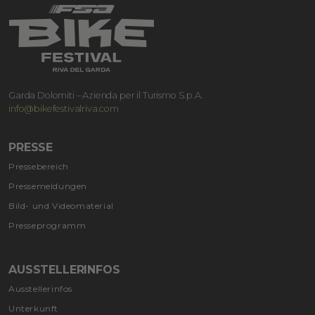
Garda Dolomiti – Azienda per il Turismo S.p.A.
info@bikefestivalriva.com
PRESSE
Pressebereich
Pressemeldungen
Bild- und Videomaterial
Presseprogramm
AUSSTELLERINFOS
Ausstellerinfos
Unterkunft