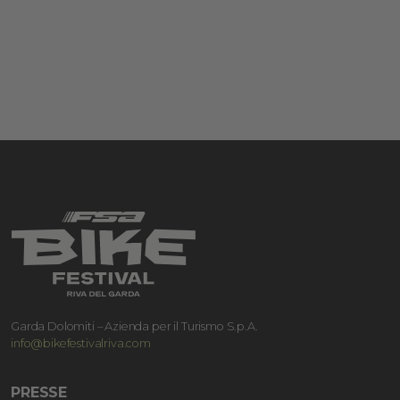
Garda Dolomiti – Azienda per il Turismo S.p.A.
info@bikefestivalriva.com
PRESSE