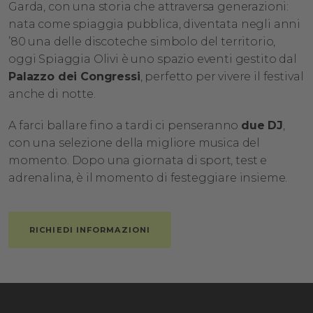
Garda, con una storia che attraversa generazioni:
nata come spiaggia pubblica, diventata negli anni
’80 una delle discoteche simbolo del territorio,
oggi Spiaggia Olivi è uno spazio eventi gestito dal
Palazzo dei Congressi
, perfetto per vivere il festival
anche di notte.
A farci ballare fino a tardi ci penseranno
due DJ
,
con una selezione della migliore musica del
momento. Dopo una giornata di sport, test e
adrenalina, è il momento di festeggiare insieme.
RICHIEDI INFORMAZIONI