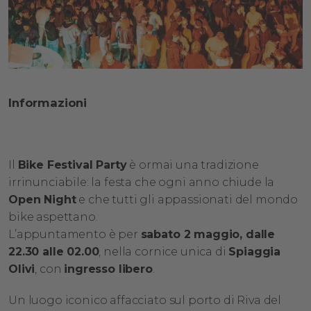
Informazioni
Il
Bike Festival Party
è ormai una tradizione
irrinunciabile: la festa che ogni anno chiude la
Open Night
e che tutti gli appassionati del mondo
bike aspettano.
L’appuntamento è per
sabato 2 maggio, dalle
22.30 alle 02.00
, nella cornice unica di
Spiaggia
Olivi
, con
ingresso libero
.
Un luogo iconico affacciato sul porto di Riva del