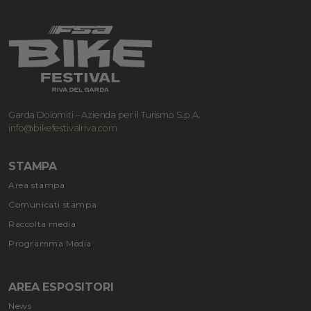
Garda Dolomiti – Azienda per il Turismo S.p.A.
info@bikefestivalriva.com
STAMPA
Area stampa
Comunicati stampa
Raccolta media
Programma Media
AREA ESPOSITORI
News