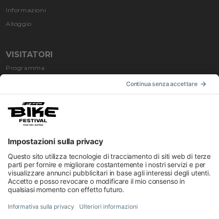
Informazioni
Alloggio
VISITATORI
Programma
Come funziona
Come arrivare
Alloggi
INFORMAZIONI
Impressum
Contatti
Privacy
Preferenze Cookies
Regolamenti